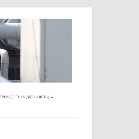
Астроінвест-
Енерджі
(ТРЕЙДЕРСЬКА ДІЯЛЬНІСТЬ)