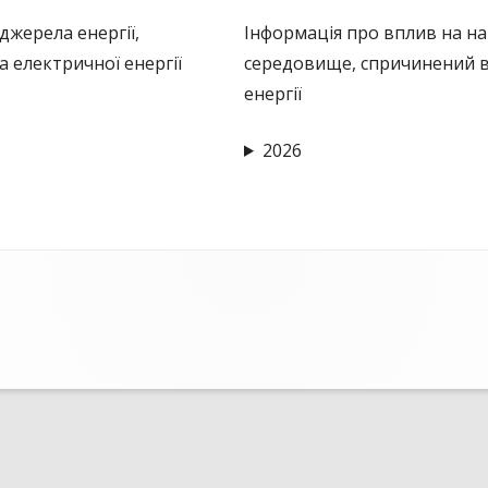
И
джерела енергії,
Інформація про вплив на 
 електричної енергії
середовище, спричинений 
ОВИЙ ДОГОВІР
енергії
2026