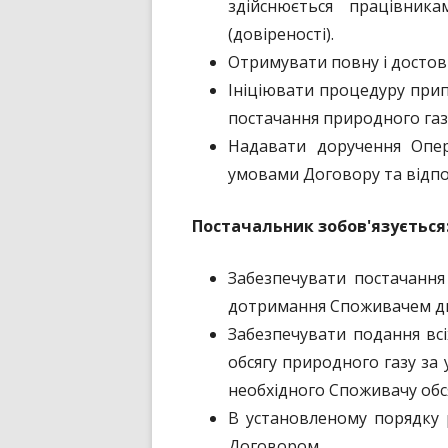
здійснюється працівник
(довіреності).
Отримувати повну і достов
Ініціювати процедуру прип
постачання природного газ
Надавати доручення Опер
умовами Договору та відпо
Постачальник зобов'язується
Забезпечувати постачання
дотримання Споживачем дис
Забезпечувати подання вс
обсягу природного газу за
необхідного Споживачу обс
В установленому порядку 
Договором.