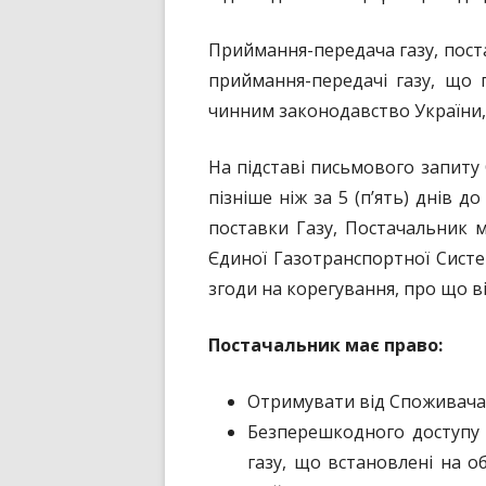
Приймання-передача газу, пос
приймання-передачі газу, що 
чинним законодавство України,
На підставі письмового запиту
пізніше ніж за 5 (п’ять) днів 
поставки Газу, Постачальник 
Єдиної Газотранспортної Сист
згоди на корегування, про що в
Постачальник має право:
Отримувати від Споживача 
Безперешкодного доступу 
газу, що встановлені на о