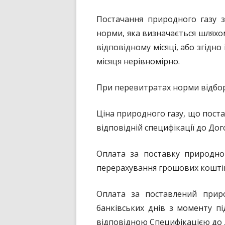
Постачання природного газу з
норми, яка визначається шляхом
відповідному місяці, або згідн
місяця нерівномірно.
При перевитратах норми відбор
Ціна природного газу, що пост
відповідній специфікації до Дог
Оплата за поставку природног
перерахування грошових коштів 
Оплата за поставлений прир
банківських днів з моменту пі
відповідною Специфікацією до 