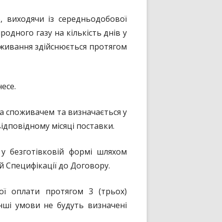
, виходячи із середньодобової
одного газу на кількість днів у
поживання здійснюється протягом
есе.
а споживачем та визначається у
відповідному місяці поставки.
 у безготівковій формі шляхом
й Специфікації до Договору.
ї оплати протягом 3 (трьох)
інші умови не будуть визначені