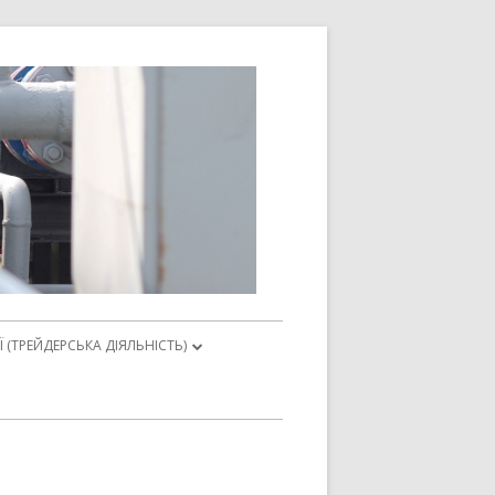
Астроінвест-
Енерджі
Ї (ТРЕЙДЕРСЬКА ДІЯЛЬНІСТЬ)