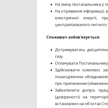
На зміну постачальника у
На отримання інформації, в
електричної енергії, п
централізованого питного
Споживач зобов'язується:
Дотримуватись дисципліни
газу.
Оплачувати Постачальнику в
Здійснювати комплекс за
пошкодженню обладнання т
про припинення (обмеження
Забезпечити допуск прац
(довіреності) на територ
встановлені на об'єктах С